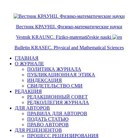
ISSN 2079-6641
ISSN 2079-665X
Вестник КРАУНЦ. Физико-математические науки
Vestnik KRAUNC. Fiziko-matematičeskie nauki
Bulletin KRASEC. Physical and Mathematical Sciences
ГЛАВНАЯ
О ЖУРНАЛЕ
ПОЛИТИКА ЖУРНАЛА
ПУБЛИКАЦИОННАЯ ЭТИКА
ИНДЕКСАЦИЯ
СВИДЕТЕЛЬСТВО СМИ
РЕДАКЦИЯ
РЕДАКЦИОННЫЙ СОВЕТ
РЕДКОЛЛЕГИЯ ЖУРНАЛА
ДЛЯ АВТОРОВ
ПРАВИЛА ДЛЯ АВТОРОВ
ПОДАТЬ СТАТЬЮ
ПРАВО АВТОРОВ
ДЛЯ РЕЦЕНЗЕНТОВ
ПРОЦЕСС РЕЦЕНЗИРОВАНИЯ