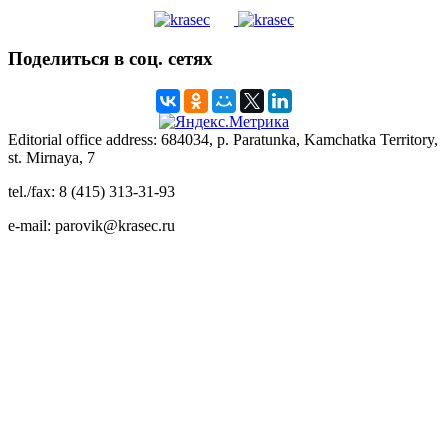
Поделиться в соц. сетях
Editorial office address: 684034, p. Paratunka, Kamchatka Territory,
st. Mirnaya, 7
tel./fax: 8 (415) 313-31-93
e-mail: parovik@krasec.ru