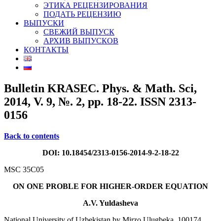
ЭТИКА РЕЦЕНЗИРОВАНИЯ
ПОДАТЬ РЕЦЕНЗИЮ
ВЫПУСКИ
СВЕЖИЙ ВЫПУСК
АРХИВ ВЫПУСКОВ
КОНТАКТЫ
Bulletin KRASEC. Phys. & Math. Sci,
2014, V. 9, №. 2, pp. 18-22. ISSN 2313-
0156
Back to contents
DOI: 10.18454/2313-0156-2014-9-2-18-22
MSC 35C05
ON ONE PROBLE FOR HIGHER-ORDER EQUATION
A.V. Yuldasheva
National University of Uzbekistan by Mirzo Ulugbeka, 100174,