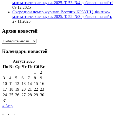
математические науки. 2025. Т. 53. №4 добавлен на сайт!
09.12.2025
Очередной номер журнала Вестник КРАУНЦ. Физико-
математические науки. 2025. Т. 52. №3 добавлен на сайт.
27.11.2025
Архив новостей
Архив
новостей
Календарь новостей
Август 2026
Пн
Вт
Ср
Чт
Пт
Сб
Вс
1
2
3
4
5
6
7
8
9
10
11
12
13
14
15
16
17
18
19
20
21
22
23
24
25
26
27
28
29
30
31
« Апр