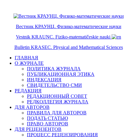
ISSN 2079-6641
ISSN 2079-665X
Вестник КРАУНЦ. Физико-математические науки
Vestnik KRAUNC. Fiziko-matematičeskie nauki
Bulletin KRASEC. Physical and Mathematical Sciences
ГЛАВНАЯ
О ЖУРНАЛЕ
ПОЛИТИКА ЖУРНАЛА
ПУБЛИКАЦИОННАЯ ЭТИКА
ИНДЕКСАЦИЯ
СВИДЕТЕЛЬСТВО СМИ
РЕДАКЦИЯ
РЕДАКЦИОННЫЙ СОВЕТ
РЕДКОЛЛЕГИЯ ЖУРНАЛА
ДЛЯ АВТОРОВ
ПРАВИЛА ДЛЯ АВТОРОВ
ПОДАТЬ СТАТЬЮ
ПРАВО АВТОРОВ
ДЛЯ РЕЦЕНЗЕНТОВ
ПРОЦЕСС РЕЦЕНЗИРОВАНИЯ