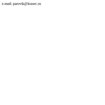
e-mail: parovik@krasec.ru