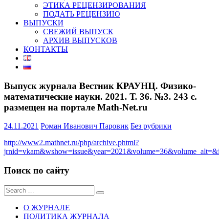
ЭТИКА РЕЦЕНЗИРОВАНИЯ
ПОДАТЬ РЕЦЕНЗИЮ
ВЫПУСКИ
СВЕЖИЙ ВЫПУСК
АРХИВ ВЫПУСКОВ
КОНТАКТЫ
Выпуск журнала Вестник КРАУНЦ. Физико-
математические науки. 2021. Т. 36. №3. 243 с.
размещен на портале Math-Net.ru
24.11.2021
Роман Иванович Паровик
Без рубрики
http://www2.mathnet.ru/php/archive.phtml?
jrnid=vkam&wshow=issue&year=2021&volume=36&volume_alt=&is
Поиск по сайту
Sear
for:
О ЖУРНАЛЕ
ПОЛИТИКА ЖУРНАЛА