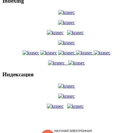
Indexing
Индексация