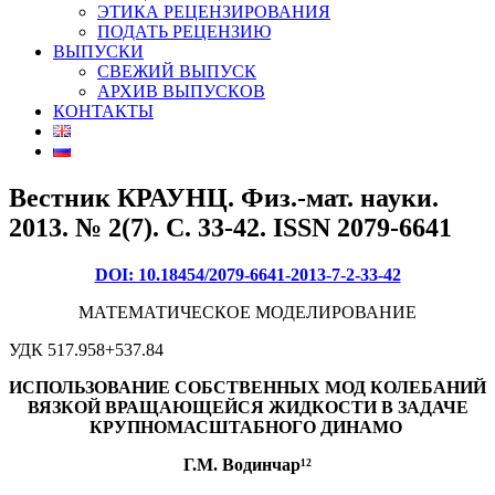
ЭТИКА РЕЦЕНЗИРОВАНИЯ
ПОДАТЬ РЕЦЕНЗИЮ
ВЫПУСКИ
СВЕЖИЙ ВЫПУСК
АРХИВ ВЫПУСКОВ
КОНТАКТЫ
Вестник КРАУНЦ. Физ.-мат. науки.
2013. № 2(7). C. 33-42. ISSN 2079-6641
DOI: 10.18454/2079-6641-2013-7-2-33-42
МАТЕМАТИЧЕСКОЕ МОДЕЛИРОВАНИЕ
УДК 517.958+537.84
ИСПОЛЬЗОВАНИЕ СОБСТВЕННЫХ МОД КОЛЕБАНИЙ
ВЯЗКОЙ
ВРАЩАЮЩЕЙСЯ ЖИДКОСТИ В ЗАДАЧЕ
КРУПНОМАСШТАБНОГО
ДИНАМО
Г.М. Водинчар¹²