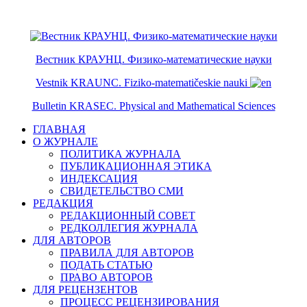
ISSN 2079-6641
ISSN 2079-665X
Вестник КРАУНЦ. Физико-математические науки
Vestnik KRAUNC. Fiziko-matematičeskie nauki
Bulletin KRASEC. Physical and Mathematical Sciences
ГЛАВНАЯ
О ЖУРНАЛЕ
ПОЛИТИКА ЖУРНАЛА
ПУБЛИКАЦИОННАЯ ЭТИКА
ИНДЕКСАЦИЯ
СВИДЕТЕЛЬСТВО СМИ
РЕДАКЦИЯ
РЕДАКЦИОННЫЙ СОВЕТ
РЕДКОЛЛЕГИЯ ЖУРНАЛА
ДЛЯ АВТОРОВ
ПРАВИЛА ДЛЯ АВТОРОВ
ПОДАТЬ СТАТЬЮ
ПРАВО АВТОРОВ
ДЛЯ РЕЦЕНЗЕНТОВ
ПРОЦЕСС РЕЦЕНЗИРОВАНИЯ