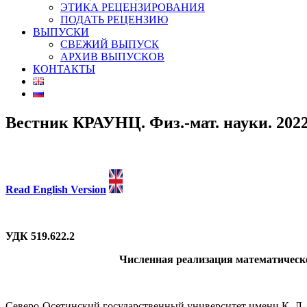
ЭТИКА РЕЦЕНЗИРОВАНИЯ
ПОДАТЬ РЕЦЕНЗИЮ
ВЫПУСКИ
СВЕЖИЙ ВЫПУСК
АРХИВ ВЫПУСКОВ
КОНТАКТЫ
Вестник КРАУНЦ. Физ.-мат. науки. 2022.Т
Read English Version
УДК 519.622.2
Численная реализация математическо
Северо-Осетинский государственный университет имени К. Л. Хе