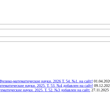
зико-математические науки. 2026 Т. 54. №1. на сайт!
01.04.202
матические науки. 2025. Т. 53. №4 добавлен на сайт!
09.12.202
тические науки. 2025. Т. 52. №3 добавлен на сайт.
27.11.2025