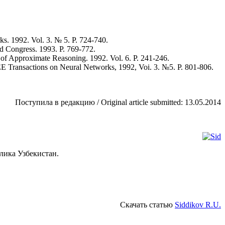
l
ks. 1992. Vol. 3. № 5. P. 724-740.
ld Congress. 1993. P. 769-772.
of Approximate Reasoning. 1992. Vol. 6. P. 241-246.
EE Transactions on Neural Networks, 1992, Voi. 3. №5. P. 801-806.
Поступила в редакцию / Original article submitted: 13.05.2014
lj
лика Узбекистан.
Скачать статью
Siddikov R.U.