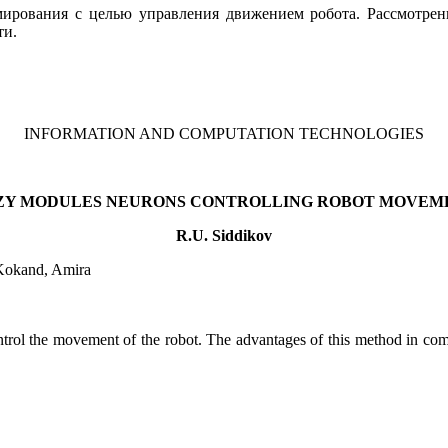
ирования с целью управления движением робота. Рассмотрены
ти.
INFORMATION AND COMPUTATION TECHNOLOGIES
ZY MODULES NEURONS CONTROLLING ROBOT MOVEM
R.U. Siddikov
 Kokand, Amira
rol the movement of the robot. The advantages of this method in comp