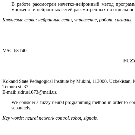
В работе рассмотрен нечетко-нейронный метод программ
множеств и нейронных сетей рассмотренных по отдельнос
Ключевые слова: нейронные сети, управление, робот, сигналы.
MSC 68T40
FUZ
Kokand State Pedagogical Institute by Mukini, 113000, Uzbekistan,
Temura st. 37
E-mail: sidrus1073@mail.uz
We consider a fuzzy-neural programming method in order to cont
separately.
Key words: neural network control, robot, signals.