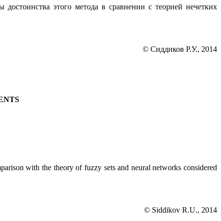
 достоинства этого метода в сравнении с теорией нечетких
© Сиддиков Р.У., 2014
ENTS
arison with the theory of fuzzy sets and neural networks considered
© Siddikov R.U., 2014