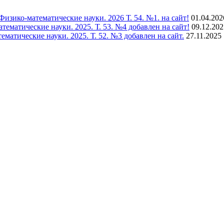
зико-математические науки. 2026 Т. 54. №1. на сайт!
01.04.202
матические науки. 2025. Т. 53. №4 добавлен на сайт!
09.12.202
тические науки. 2025. Т. 52. №3 добавлен на сайт.
27.11.2025