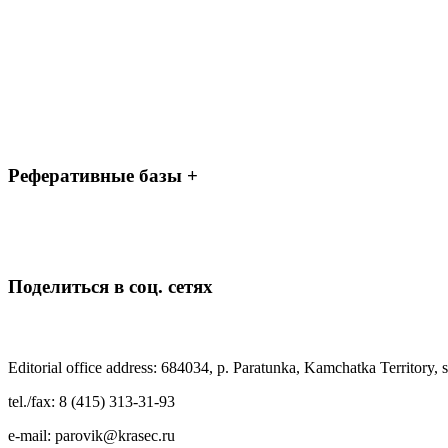
Реферативные базы +
Поделиться в соц. сетях
Editorial office address: 684034, p. Paratunka, Kamchatka Territory, s
tel./fax: 8 (415) 313-31-93
e-mail: parovik@krasec.ru