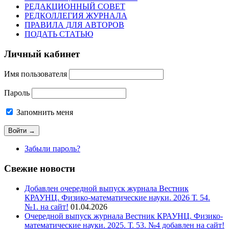
РЕДАКЦИОННЫЙ СОВЕТ
РЕДКОЛЛЕГИЯ ЖУРНАЛА
ПРАВИЛА ДЛЯ АВТОРОВ
ПОДАТЬ СТАТЬЮ
Личный кабинет
Имя пользователя
Пароль
Запомнить меня
Забыли пароль?
Свежие новости
Добавлен очередной выпуск журнала Вестник
КРАУНЦ. Физико-математические науки. 2026 Т. 54.
№1. на сайт!
01.04.2026
Очередной выпуск журнала Вестник КРАУНЦ. Физико-
математические науки. 2025. Т. 53. №4 добавлен на сайт!