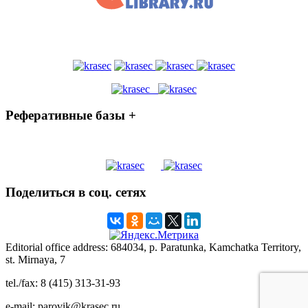
Реферативные базы +
Поделиться в соц. сетях
Editorial office address: 684034, p. Paratunka, Kamchatka Territory,
st. Mirnaya, 7
tel./fax: 8 (415) 313-31-93
e-mail: parovik@krasec.ru