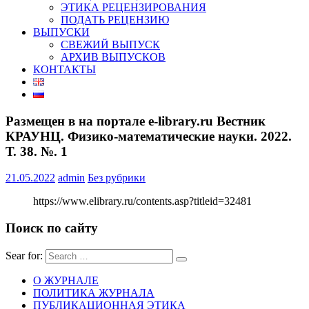
ЭТИКА РЕЦЕНЗИРОВАНИЯ
ПОДАТЬ РЕЦЕНЗИЮ
ВЫПУСКИ
СВЕЖИЙ ВЫПУСК
АРХИВ ВЫПУСКОВ
КОНТАКТЫ
Размещен в на портале e-library.ru Вестник
КРАУНЦ. Физико-математические науки. 2022.
Т. 38. №. 1
21.05.2022
admin
Без рубрики
https://www.elibrary.ru/contents.asp?titleid=32481
Поиск по сайту
Sear for:
О ЖУРНАЛЕ
ПОЛИТИКА ЖУРНАЛА
ПУБЛИКАЦИОННАЯ ЭТИКА