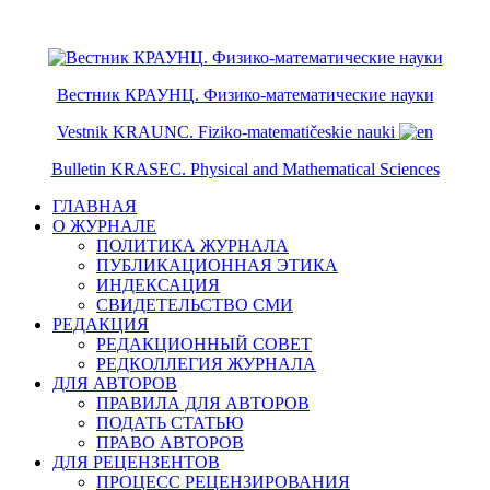
ISSN 2079-6641
ISSN 2079-665X
Вестник КРАУНЦ. Физико-математические науки
Vestnik KRAUNC. Fiziko-matematičeskie nauki
Bulletin KRASEC. Physical and Mathematical Sciences
ГЛАВНАЯ
О ЖУРНАЛЕ
ПОЛИТИКА ЖУРНАЛА
ПУБЛИКАЦИОННАЯ ЭТИКА
ИНДЕКСАЦИЯ
СВИДЕТЕЛЬСТВО СМИ
РЕДАКЦИЯ
РЕДАКЦИОННЫЙ СОВЕТ
РЕДКОЛЛЕГИЯ ЖУРНАЛА
ДЛЯ АВТОРОВ
ПРАВИЛА ДЛЯ АВТОРОВ
ПОДАТЬ СТАТЬЮ
ПРАВО АВТОРОВ
ДЛЯ РЕЦЕНЗЕНТОВ
ПРОЦЕСС РЕЦЕНЗИРОВАНИЯ