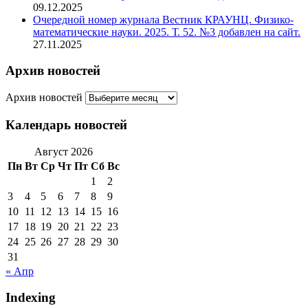
09.12.2025
Очередной номер журнала Вестник КРАУНЦ. Физико-
математические науки. 2025. Т. 52. №3 добавлен на сайт.
27.11.2025
Архив новостей
Архив новостей
Календарь новостей
Август 2026
Пн
Вт
Ср
Чт
Пт
Сб
Вс
1
2
3
4
5
6
7
8
9
10
11
12
13
14
15
16
17
18
19
20
21
22
23
24
25
26
27
28
29
30
31
« Апр
Indexing