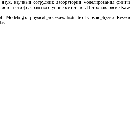
 наук, научный сотрудник лаборатории моделирования физич
осточного федерального университета в г. Петропавловске-Кам
ab. Modeling of physical processes, Institute of Cosmophysical Rese
kiy.