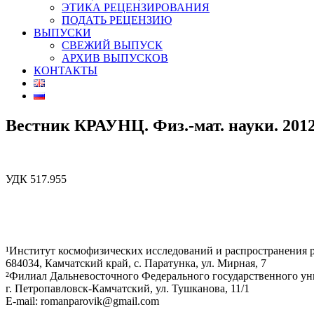
ЭТИКА РЕЦЕНЗИРОВАНИЯ
ПОДАТЬ РЕЦЕНЗИЮ
ВЫПУСКИ
СВЕЖИЙ ВЫПУСК
АРХИВ ВЫПУСКОВ
КОНТАКТЫ
Вестник КРАУНЦ. Физ.-мат. науки. 2012. 
УДК 517.955
¹Институт космофизических исследований и распространения
684034, Камчатский край, с. Паратунка, ул. Мирная, 7
²Филиал Дальневосточного Федерального государственного уни
г. Петропавловск-Камчатский, ул. Тушканова, 11/1
E-mail: romanparovik@gmail.com