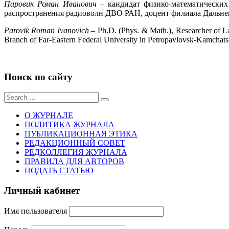
Паровик Роман Иванович
– кандидат физико-математических
распространения радиоволн ДВО РАН, доцент филиала Дальнев
Parovik Roman Ivanovich
– Ph.D. (Phys. & Math.), Researcher of L
Branch of Far-Eastern Federal University in Petropavlovsk-Kamchats
Поиск по сайту
Sear
for:
О ЖУРНАЛЕ
ПОЛИТИКА ЖУРНАЛА
ПУБЛИКАЦИОННАЯ ЭТИКА
РЕДАКЦИОННЫЙ СОВЕТ
РЕДКОЛЛЕГИЯ ЖУРНАЛА
ПРАВИЛА ДЛЯ АВТОРОВ
ПОДАТЬ СТАТЬЮ
Личный кабинет
Имя пользователя