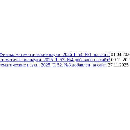
зико-математические науки. 2026 Т. 54. №1. на сайт!
01.04.202
матические науки. 2025. Т. 53. №4 добавлен на сайт!
09.12.202
тические науки. 2025. Т. 52. №3 добавлен на сайт.
27.11.2025