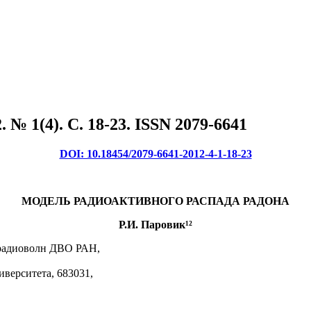
№ 1(4). C. 18-23. ISSN 2079-6641
DOI: 10.18454/2079-6641-2012-4-1-18-23
МОДЕЛЬ РАДИОАКТИВНОГО РАСПАДА РАДОНА
Р.И. Паровик¹²
 радиоволн ДВО РАН,
верситета, 683031,