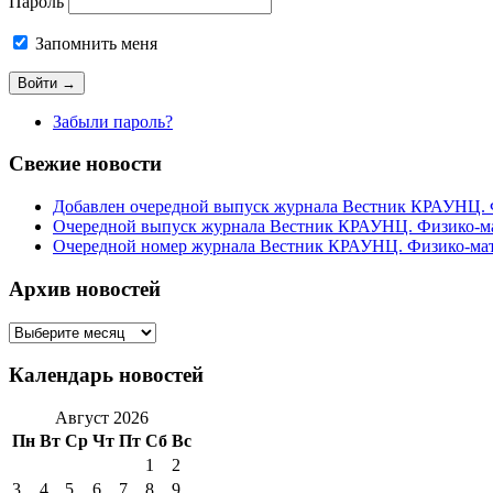
Пароль
Запомнить меня
Забыли пароль?
Свежие новости
Добавлен очередной выпуск журнала Вестник КРАУНЦ. Фи
Очередной выпуск журнала Вестник КРАУНЦ. Физико-мате
Очередной номер журнала Вестник КРАУНЦ. Физико-матема
Архив новостей
Архив
новостей
Календарь новостей
Август 2026
Пн
Вт
Ср
Чт
Пт
Сб
Вс
1
2
3
4
5
6
7
8
9