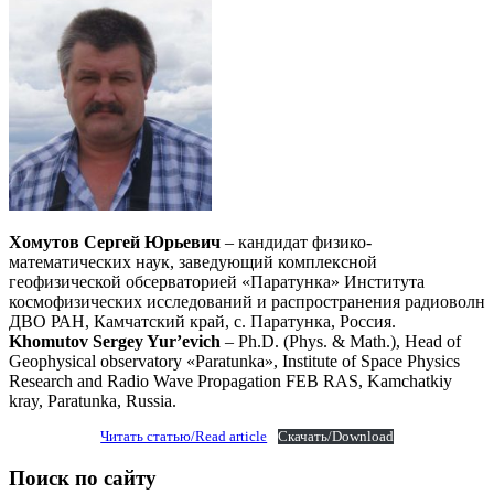
Хомутов Сергей Юрьевич
– кандидат физико-
математических наук, заведующий комплексной
геофизической обсерваторией «Паратунка» Института
космофизических исследований и распространения радиоволн
ДВО РАН, Камчатский край, с. Паратунка, Россия.
Khomutov Sergey Yur’evich
– Ph.D. (Phys. & Math.), Head of
Geophysical observatory «Paratunka», Institute of Space Physics
Research and Radio Wave Propagation FEB RAS, Kamchatkiy
kray, Paratunka, Russia.
Читать статью/Read article
Скачать/Download
Поиск по сайту