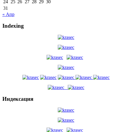
24
25
26
27
28
29
30
31
« Апр
Indexing
Индексация