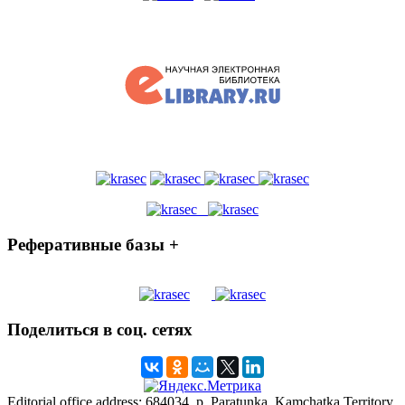
Реферативные базы +
Поделиться в соц. сетях
Editorial office address: 684034, p. Paratunka, Kamchatka Territory,