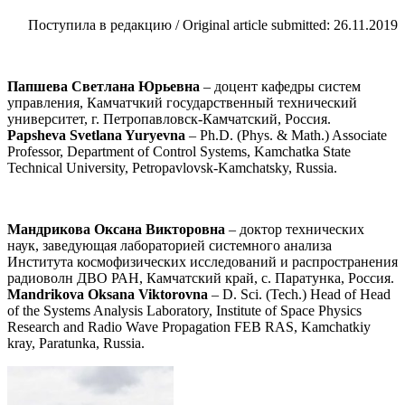
Поступила в редакцию / Original article submitted: 26.11.2019
Папшева Светлана Юрьевна
– доцент кафедры систем
управления, Камчатчкий государственный технический
университет, г. Петропавловск-Камчатский, Россия.
Papsheva Svetlana Yuryevna
– Ph.D. (Phys. & Math.) Associate
Professor, Department of Control Systems, Kamchatka State
Technical University, Petropavlovsk-Kamchatsky, Russia.
Мандрикова Оксана Викторовна
– доктор технических
наук, заведующая лабораторией системного анализа
Института космофизических исследований и распространения
радиоволн ДВО РАН, Камчатский край, с. Паратунка, Россия.
Mandrikova Oksana Viktorovna
– D. Sci. (Tech.) Head of Head
of the Systems Analysis Laboratory, Institute of Space Physics
Research and Radio Wave Propagation FEB RAS, Kamchatkiy
kray, Paratunka, Russia.