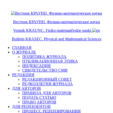
ISSN 2079-6641
ISSN 2079-665X
Вестник КРАУНЦ. Физико-математические науки
Vestnik KRAUNC. Fiziko-matematičeskie nauki
Bulletin KRASEC. Physical and Mathematical Sciences
ГЛАВНАЯ
О ЖУРНАЛЕ
ПОЛИТИКА ЖУРНАЛА
ПУБЛИКАЦИОННАЯ ЭТИКА
ИНДЕКСАЦИЯ
СВИДЕТЕЛЬСТВО СМИ
РЕДАКЦИЯ
РЕДАКЦИОННЫЙ СОВЕТ
РЕДКОЛЛЕГИЯ ЖУРНАЛА
ДЛЯ АВТОРОВ
ПРАВИЛА ДЛЯ АВТОРОВ
ПОДАТЬ СТАТЬЮ
ПРАВО АВТОРОВ
ДЛЯ РЕЦЕНЗЕНТОВ
ПРОЦЕСС РЕЦЕНЗИРОВАНИЯ