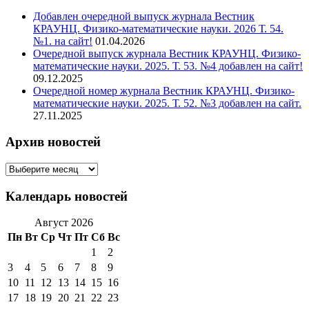
Добавлен очередной выпуск журнала Вестник
КРАУНЦ. Физико-математические науки. 2026 Т. 54.
№1. на сайт!
01.04.2026
Очередной выпуск журнала Вестник КРАУНЦ. Физико-
математические науки. 2025. Т. 53. №4 добавлен на сайт!
09.12.2025
Очередной номер журнала Вестник КРАУНЦ. Физико-
математические науки. 2025. Т. 52. №3 добавлен на сайт.
27.11.2025
Архив новостей
Архив
новостей
Календарь новостей
Август 2026
Пн
Вт
Ср
Чт
Пт
Сб
Вс
1
2
3
4
5
6
7
8
9
10
11
12
13
14
15
16
17
18
19
20
21
22
23