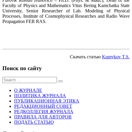
Parovik Roman Ivanovich
– Ph.D. (Phys. & Math.), Dean of the
Faculty of Physics and Mathematics Vitus Bering Kamchatka State
University, Senior Researcher of Lab. Modeling of Physical
Processes, Institute of Cosmophysical Researches and Radio Wave
Propagation FEB RAS.
sq
wdw
Скачать статью
Kumykov T.S.
Поиск по сайту
Sear
for:
О ЖУРНАЛЕ
ПОЛИТИКА ЖУРНАЛА
ПУБЛИКАЦИОННАЯ ЭТИКА
РЕДАКЦИОННЫЙ СОВЕТ
РЕДКОЛЛЕГИЯ ЖУРНАЛА
ПРАВИЛА ДЛЯ АВТОРОВ
ПОДАТЬ СТАТЬЮ