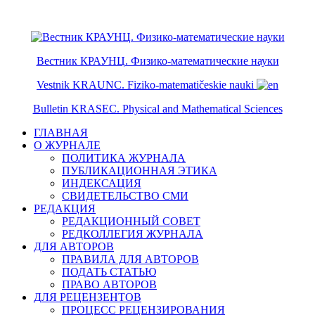
ISSN 2079-6641
ISSN 2079-665X
Вестник КРАУНЦ. Физико-математические науки
Vestnik KRAUNC. Fiziko-matematičeskie nauki
Bulletin KRASEC. Physical and Mathematical Sciences
ГЛАВНАЯ
О ЖУРНАЛЕ
ПОЛИТИКА ЖУРНАЛА
ПУБЛИКАЦИОННАЯ ЭТИКА
ИНДЕКСАЦИЯ
СВИДЕТЕЛЬСТВО СМИ
РЕДАКЦИЯ
РЕДАКЦИОННЫЙ СОВЕТ
РЕДКОЛЛЕГИЯ ЖУРНАЛА
ДЛЯ АВТОРОВ
ПРАВИЛА ДЛЯ АВТОРОВ
ПОДАТЬ СТАТЬЮ
ПРАВО АВТОРОВ
ДЛЯ РЕЦЕНЗЕНТОВ
ПРОЦЕСС РЕЦЕНЗИРОВАНИЯ