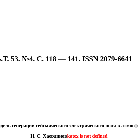
Т. 53. №4. C. 118 — 141. ISSN 2079-6641
дель генерации сейсмического электрического поля в атмосф
Н. С. Хаердинов
katex is not defined