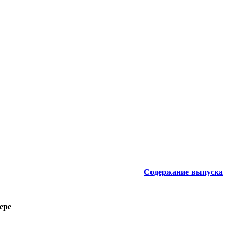
Содержание выпуска
ере