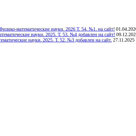
зико-математические науки. 2026 Т. 54. №1. на сайт!
01.04.202
матические науки. 2025. Т. 53. №4 добавлен на сайт!
09.12.202
тические науки. 2025. Т. 52. №3 добавлен на сайт.
27.11.2025