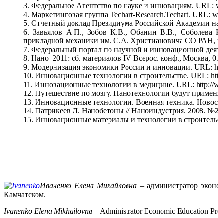
3. Федеральное Агентство по науке и инновациям. URL: w
4. Маркетинговая группа Techart-Research.Techart. URL: ww
5. Отчетный доклад Президиума Российской Академии нау
6. Завьялов А.П., Зобов К.В., Обанин В.В., Соболев
прикладной механики им. С.А. Христиановича СО РАН, г.
7. Федеральный портал по научной и инновационной деятел
8. Нано–2011: сб. материалов IV Всерос. конф., Москва, 0
9. Модернизация экономики России и инновации. URL: ht
10. Инновационные технологии в строительстве. URL: http:
11. Инновационные технологии в медицине. URL: http://w
12. Путешествие по мозгу. Нанотехнологии будут применят
13. Инновационные технологии. Военная техника. Новост
14. Патрикеев Л. Нанобетоны // Наноиндустрия. 2008. №2
15. Инновационные материалы и технологии в строительс
Иваненко Елена Михайловна
– администратор эконо
Камчатском.
Ivanenko Elena Mikhailovna
– Administrator Economic Education Pro