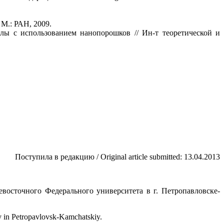
М.: РАН, 2009.
алы с использованием нанопорошков // Ин-т теоретической и
Поступила в редакцию / Original article submitted: 13.04.2013
1
восточного Федерального университета в г. Петропавловске-
y in Petropavlovsk-Kamchatskiy.