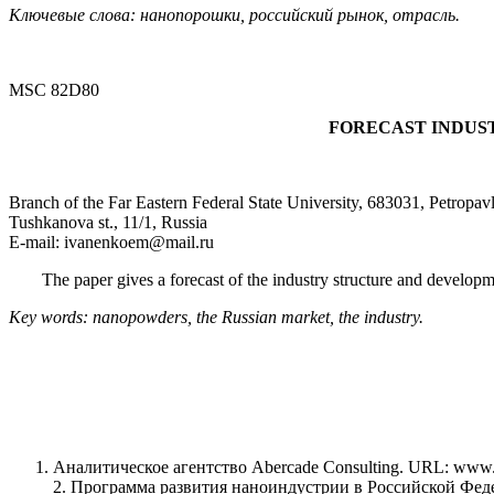
Ключевые слова: нанопорошки, российский рынок, отрасль.
MSC 82D80
FORECAST INDUS
Branch of the Far Eastern Federal State University, 683031, Petropa
Tushkanova st., 11/1, Russia
E-mail: ivanenkoem@mail.ru
The paper gives a forecast of the industry structure and develo
Key words: nanopowders, the Russian market, the industry.
Аналитическое агентство Abercade Consulting. URL: www.
2. Программа развития наноиндустрии в Российской Феде