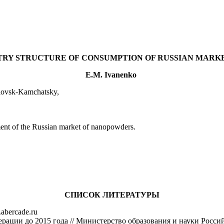
TRY STRUCTURE OF
CONSUMPTION OF RUSSIAN MARK
E.M. Ivanenko
vlovsk-Kamchatsky,
pment of the Russian market of nanopowders.
СПИСОК ЛИТЕРАТУРЫ
abercade.ru
рации до 2015 года // Министерство образования и науки Росси