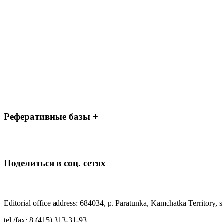
Реферативные базы +
Поделиться в соц. сетях
Editorial office address: 684034, p. Paratunka, Kamchatka Territory, s
tel./fax: 8 (415) 313-31-93