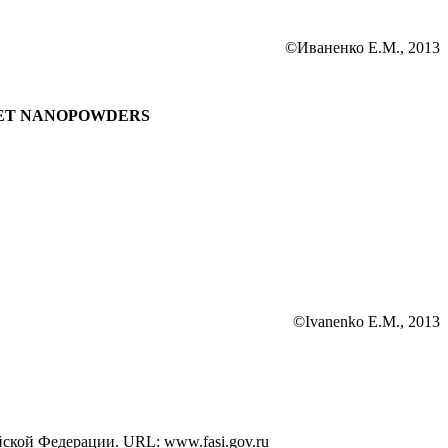
©Иваненко Е.М., 2013
ET
NANOPOWDERS
©Ivanenko E.M., 2013
1
йской Федерации. URL: www.fasi.gov.ru