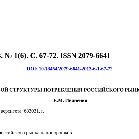
№ 1(6). C. 67-72. ISSN 2079-6641
DOI: 10.18454/2079-6641-2013-6-1-67-72
ВОЙ СТРУКТУРЫ ПОТРЕБЛЕНИЯ РОССИЙСКОГО РЫ
Е.М. Иваненко
ерситета, 683031, г.
 российского рынка нанопорошков.