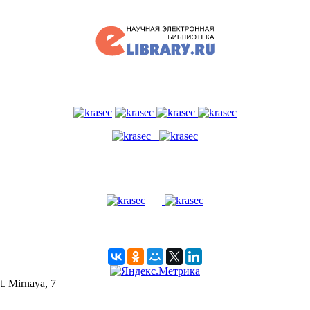
t. Mirnaya, 7