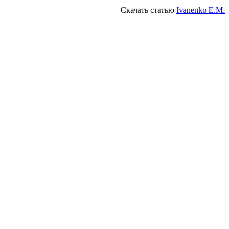
Скачать статью
Ivanenko E.M.