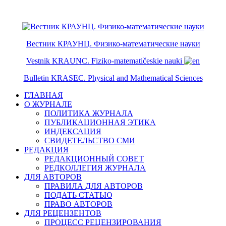
ISSN 2079-6641
ISSN 2079-665X
Вестник КРАУНЦ. Физико-математические науки
Vestnik KRAUNC. Fiziko-matematičeskie nauki
Bulletin KRASEC. Physical and Mathematical Sciences
ГЛАВНАЯ
О ЖУРНАЛЕ
ПОЛИТИКА ЖУРНАЛА
ПУБЛИКАЦИОННАЯ ЭТИКА
ИНДЕКСАЦИЯ
СВИДЕТЕЛЬСТВО СМИ
РЕДАКЦИЯ
РЕДАКЦИОННЫЙ СОВЕТ
РЕДКОЛЛЕГИЯ ЖУРНАЛА
ДЛЯ АВТОРОВ
ПРАВИЛА ДЛЯ АВТОРОВ
ПОДАТЬ СТАТЬЮ
ПРАВО АВТОРОВ
ДЛЯ РЕЦЕНЗЕНТОВ
ПРОЦЕСС РЕЦЕНЗИРОВАНИЯ