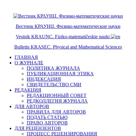
ISSN 2079-6641
ISSN 2079-665X
Вестник КРАУНЦ. Физико-математические науки
Vestnik KRAUNC. Fiziko-matematičeskie nauki
Bulletin KRASEC. Physical and Mathematical Sciences
ГЛАВНАЯ
О ЖУРНАЛЕ
ПОЛИТИКА ЖУРНАЛА
ПУБЛИКАЦИОННАЯ ЭТИКА
ИНДЕКСАЦИЯ
СВИДЕТЕЛЬСТВО СМИ
РЕДАКЦИЯ
РЕДАКЦИОННЫЙ СОВЕТ
РЕДКОЛЛЕГИЯ ЖУРНАЛА
ДЛЯ АВТОРОВ
ПРАВИЛА ДЛЯ АВТОРОВ
ПОДАТЬ СТАТЬЮ
ПРАВО АВТОРОВ
ДЛЯ РЕЦЕНЗЕНТОВ
ПРОЦЕСС РЕЦЕНЗИРОВАНИЯ