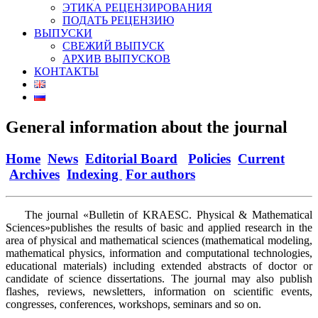
ЭТИКА РЕЦЕНЗИРОВАНИЯ
ПОДАТЬ РЕЦЕНЗИЮ
ВЫПУСКИ
СВЕЖИЙ ВЫПУСК
АРХИВ ВЫПУСКОВ
КОНТАКТЫ
General information about the journal
Home
News
Editorial Board
Policies
Current
Archives
Indexing
For authors
The journal «Bulletin of KRAESC. Physical & Mathematical
Sciences»publishes the results of basic and applied research in the
area of physical and mathematical sciences (mathematical modeling,
mathematical physics, information and computational technologies,
educational materials) including extended abstracts of doctor or
candidate of science dissertations. The journal may also publish
flashes, reviews, newsletters, information on scientific events,
congresses, conferences, workshops, seminars and so on.