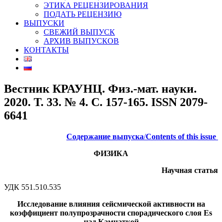
ЭТИКА РЕЦЕНЗИРОВАНИЯ
ПОДАТЬ РЕЦЕНЗИЮ
ВЫПУСКИ
СВЕЖИЙ ВЫПУСК
АРХИВ ВЫПУСКОВ
КОНТАКТЫ
Вестник КРАУНЦ. Физ.-мат. науки.
2020. Т. 33. № 4. C. 157-165. ISSN 2079-
6641
Содержание выпуска
/
Contents of this issue
ФИЗИКА
Научная статья
УДК 551.510.535
Исследование влияния сейсмической активности на
коэффициент полупрозрачности спорадического слоя Es
над
Kамчаткой