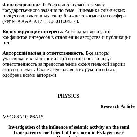
Финансирование.
Работа выполнялась в рамках
государственного задания по теме «Динамика физических
процессов в активных зонах ближнего космоса и геосфер»
(Рег.№ АААА-А17-117080110043-4).
Конкурирующие интересы.
Авторы заявляют, что
конфликтов интересов в отношении авторства и публикации
нет.
Авторский вклад и ответственность.
Все авторы
участвовали в написании статьи и полностью несут
ответственность за предоставление окончательной версии
статьи в печать. Окончательная версия рукописи была
одобрена всеми авторами.
PHYSICS
Research Article
MSC 86A10, 86A15
Investigation of the influence of seismic activity on the semi
transparency coefficient of the sporadic Es layer over