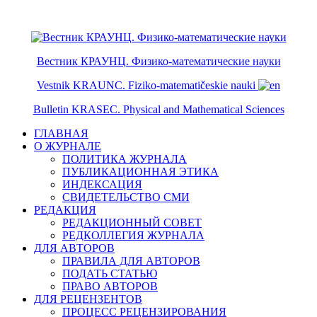
ISSN 2079-6641
ISSN 2079-665X
Вестник КРАУНЦ. Физико-математические науки
Vestnik KRAUNC. Fiziko-matematičeskie nauki
Bulletin KRASEC. Physical and Mathematical Sciences
ГЛАВНАЯ
О ЖУРНАЛЕ
ПОЛИТИКА ЖУРНАЛА
ПУБЛИКАЦИОННАЯ ЭТИКА
ИНДЕКСАЦИЯ
СВИДЕТЕЛЬСТВО СМИ
РЕДАКЦИЯ
РЕДАКЦИОННЫЙ СОВЕТ
РЕДКОЛЛЕГИЯ ЖУРНАЛА
ДЛЯ АВТОРОВ
ПРАВИЛА ДЛЯ АВТОРОВ
ПОДАТЬ СТАТЬЮ
ПРАВО АВТОРОВ
ДЛЯ РЕЦЕНЗЕНТОВ
ПРОЦЕСС РЕЦЕНЗИРОВАНИЯ