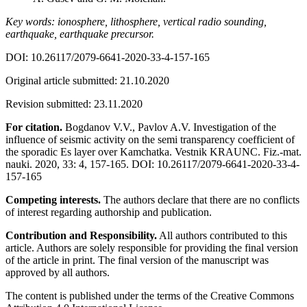
Key words: ionosphere, lithosphere, vertical radio sounding,
earthquake, earthquake precursor.
DOI: 10.26117/2079-6641-2020-33-4-157-165
Original article submitted: 21.10.2020
Revision submitted: 23.11.2020
For citation.
Bogdanov V.V., Pavlov A.V. Investigation of the
influence of seismic activity on the semi transparency coefficient of
the sporadic Es layer over Kamchatka. Vestnik KRAUNC. Fiz.-mat.
nauki. 2020, 33: 4, 157-165. DOI: 10.26117/2079-6641-2020-33-4-
157-165
Competing interests.
The authors declare that there are no conflicts
of interest regarding authorship and publication.
Contribution and Responsibility.
All authors contributed to this
article. Authors are solely responsible for providing the final version
of the article in print. The final version of the manuscript was
approved by all authors.
The content is published under the terms of the Creative Commons