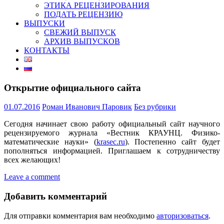
ЭТИКА РЕЦЕНЗИРОВАНИЯ
ПОДАТЬ РЕЦЕНЗИЮ
ВЫПУСКИ
СВЕЖИЙ ВЫПУСК
АРХИВ ВЫПУСКОВ
КОНТАКТЫ
Открытие официального сайта
01.07.2016
Роман Иванович Паровик
Без рубрики
Сегодня начинает свою работу официальный сайт научного
рецензируемого журнала «Вестник КРАУНЦ. Физико-
математические науки» (
krasec.ru
). Постепенно сайт будет
пополняться информацией. Приглашаем к сотрудничеству
всех желающих!
Leave a comment
Добавить комментарий
Для отправки комментария вам необходимо
авторизоваться
.