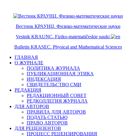
ISSN 2079-6641
ISSN 2079-665X
Вестник КРАУНЦ. Физико-математические науки
Vestnik KRAUNC. Fiziko-matematičeskie nauki
Bulletin KRASEC. Physical and Mathematical Sciences
ГЛАВНАЯ
О ЖУРНАЛЕ
ПОЛИТИКА ЖУРНАЛА
ПУБЛИКАЦИОННАЯ ЭТИКА
ИНДЕКСАЦИЯ
СВИДЕТЕЛЬСТВО СМИ
РЕДАКЦИЯ
РЕДАКЦИОННЫЙ СОВЕТ
РЕДКОЛЛЕГИЯ ЖУРНАЛА
ДЛЯ АВТОРОВ
ПРАВИЛА ДЛЯ АВТОРОВ
ПОДАТЬ СТАТЬЮ
ПРАВО АВТОРОВ
ДЛЯ РЕЦЕНЗЕНТОВ
ПРОЦЕСС РЕЦЕНЗИРОВАНИЯ