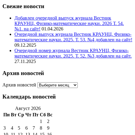
Свежие новости
Добавлен очередной выпуск журнала Вестник
КРАУНЦ. Физико-математические науки. 2026 Т. 54.
№1. на сайт!
01.04.2026
Очередной выпуск журнала Вестник КРАУНЦ. Физико-
математические науки. 2025. Т. 53. №4 добавлен на сайт!
09.12.2025
Очередной номер журнала Вестник КРАУНЦ. Физико-
математические науки. 2025. Т. 52. №3 добавлен на сайт.
27.11.2025
Архив новостей
Архив новостей
Календарь новостей
Август 2026
Пн
Вт
Ср
Чт
Пт
Сб
Вс
1
2
3
4
5
6
7
8
9
10
11
12
13
14
15
16