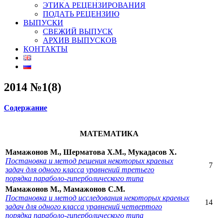
ЭТИКА РЕЦЕНЗИРОВАНИЯ
ПОДАТЬ РЕЦЕНЗИЮ
ВЫПУСКИ
СВЕЖИЙ ВЫПУСК
АРХИВ ВЫПУСКОВ
КОНТАКТЫ
2014 №1(8)
Содержание
МАТЕМАТИКА
Мамажонов М., Шерматова Х.М., Мукадасов Х.
Постановка и метод решения некоторых краевых
7
задач для одного класса уравнений третьего
порядка параболо-гиперболического типа
Мамажонов М., Мамажонов С.М.
Постановка и метод исследования некоторых краевых
14
задач для одного класса уравнений четвертого
порядка параболо-гиперболического типа