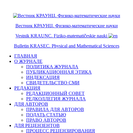
ISSN 2079-6641
ISSN 2079-665X
Вестник КРАУНЦ. Физико-математические науки
Vestnik KRAUNC. Fiziko-matematičeskie nauki
Bulletin KRASEC. Physical and Mathematical Sciences
ГЛАВНАЯ
О ЖУРНАЛЕ
ПОЛИТИКА ЖУРНАЛА
ПУБЛИКАЦИОННАЯ ЭТИКА
ИНДЕКСАЦИЯ
СВИДЕТЕЛЬСТВО СМИ
РЕДАКЦИЯ
РЕДАКЦИОННЫЙ СОВЕТ
РЕДКОЛЛЕГИЯ ЖУРНАЛА
ДЛЯ АВТОРОВ
ПРАВИЛА ДЛЯ АВТОРОВ
ПОДАТЬ СТАТЬЮ
ПРАВО АВТОРОВ
ДЛЯ РЕЦЕНЗЕНТОВ
ПРОЦЕСС РЕЦЕНЗИРОВАНИЯ