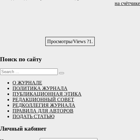
Просмотры/Views ?1.
Поиск по сайту
Sear
for:
О ЖУРНАЛЕ
ПОЛИТИКА ЖУРНАЛА
ПУБЛИКАЦИОННАЯ ЭТИКА
РЕДАКЦИОННЫЙ СОВЕТ
РЕДКОЛЛЕГИЯ ЖУРНАЛА
ПРАВИЛА ДЛЯ АВТОРОВ
ПОДАТЬ СТАТЬЮ
Личный кабинет