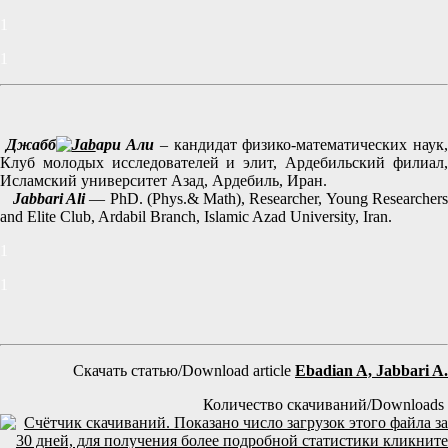
1
1
Джабб
ари Али
– кандидат физико-математических наук
Клуб молодых исследователей и элит, Ардебильский филиал,
Исламский университет Азад, Ардебиль, Иран.
Jabbari Ali
— PhD. (Phys.& Math), Researcher, Young Researcher
and Elite Club, Ardabil Branch, Islamic Azad University, Iran.
1
1
Скачать статью/Download article
Ebadian A, Jabbari A.
Количество скачиваний/Downloads