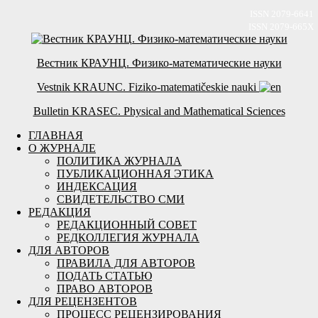
ISSN 2079-6641
ISSN 2079-665X
Вестник КРАУНЦ. Физико-математические науки
Vestnik KRAUNC. Fiziko-matematičeskie nauki
Bulletin KRASEC. Physical and Mathematical Sciences
ГЛАВНАЯ
О ЖУРНАЛЕ
ПОЛИТИКА ЖУРНАЛА
ПУБЛИКАЦИОННАЯ ЭТИКА
ИНДЕКСАЦИЯ
СВИДЕТЕЛЬСТВО СМИ
РЕДАКЦИЯ
РЕДАКЦИОННЫЙ СОВЕТ
РЕДКОЛЛЕГИЯ ЖУРНАЛА
ДЛЯ АВТОРОВ
ПРАВИЛА ДЛЯ АВТОРОВ
ПОДАТЬ СТАТЬЮ
ПРАВО АВТОРОВ
ДЛЯ РЕЦЕНЗЕНТОВ
ПРОЦЕСС РЕЦЕНЗИРОВАНИЯ