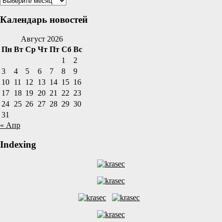
новостей
Календарь новостей
Август 2026
Пн
Вт
Ср
Чт
Пт
Сб
Вс
1
2
3
4
5
6
7
8
9
10
11
12
13
14
15
16
17
18
19
20
21
22
23
24
25
26
27
28
29
30
31
« Апр
Indexing