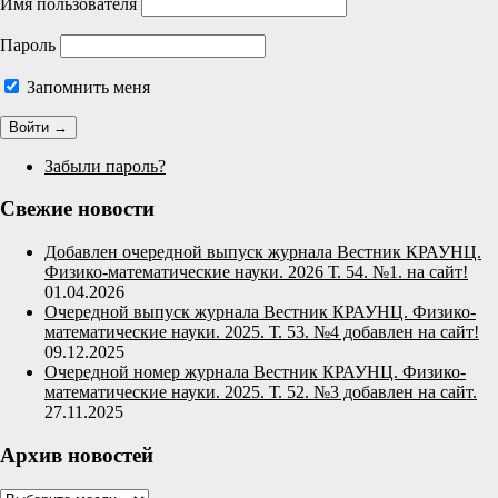
Имя пользователя
Пароль
Запомнить меня
Забыли пароль?
Свежие новости
Добавлен очередной выпуск журнала Вестник КРАУНЦ.
Физико-математические науки. 2026 Т. 54. №1. на сайт!
01.04.2026
Очередной выпуск журнала Вестник КРАУНЦ. Физико-
математические науки. 2025. Т. 53. №4 добавлен на сайт!
09.12.2025
Очередной номер журнала Вестник КРАУНЦ. Физико-
математические науки. 2025. Т. 52. №3 добавлен на сайт.
27.11.2025
Архив новостей
Архив