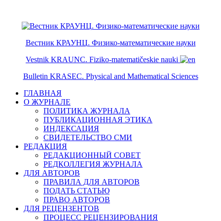
ISSN 2079-6641
ISSN 2079-665X
Вестник КРАУНЦ. Физико-математические науки
Vestnik KRAUNC. Fiziko-matematičeskie nauki
Bulletin KRASEC. Physical and Mathematical Sciences
ГЛАВНАЯ
О ЖУРНАЛЕ
ПОЛИТИКА ЖУРНАЛА
ПУБЛИКАЦИОННАЯ ЭТИКА
ИНДЕКСАЦИЯ
СВИДЕТЕЛЬСТВО СМИ
РЕДАКЦИЯ
РЕДАКЦИОННЫЙ СОВЕТ
РЕДКОЛЛЕГИЯ ЖУРНАЛА
ДЛЯ АВТОРОВ
ПРАВИЛА ДЛЯ АВТОРОВ
ПОДАТЬ СТАТЬЮ
ПРАВО АВТОРОВ
ДЛЯ РЕЦЕНЗЕНТОВ
ПРОЦЕСС РЕЦЕНЗИРОВАНИЯ