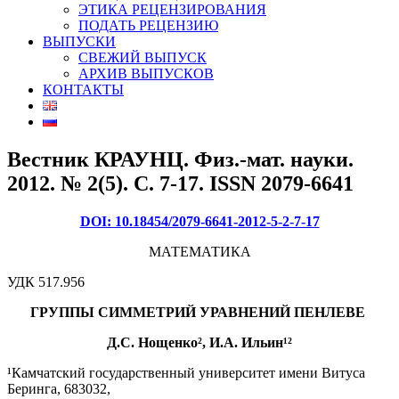
ЭТИКА РЕЦЕНЗИРОВАНИЯ
ПОДАТЬ РЕЦЕНЗИЮ
ВЫПУСКИ
СВЕЖИЙ ВЫПУСК
АРХИВ ВЫПУСКОВ
КОНТАКТЫ
Вестник КРАУНЦ. Физ.-мат. науки.
2012. № 2(5). C. 7-17. ISSN 2079-6641
DOI: 10.18454/2079-6641-2012-5-2-7-17
МАТЕМАТИКА
УДК 517.956
ГРУППЫ СИММЕТРИЙ УРАВНЕНИЙ ПЕНЛЕВЕ
Д.С. Нощенко², И.А. Ильин¹²
¹Камчатский государственный университет имени Витуса
Беринга, 683032,