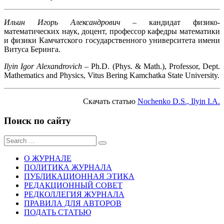
Ильин Игорь Александрович
– кандидат физико-
математических наук, доцент, профессор кафедры математики
и физики Камчатского государственного университета имени
Витуса Беринга.
Ilyin Igor Alexandrovich
– Ph.D. (Phys. & Math.), Professor, Dept.
Mathematics and Physics, Vitus Bering Kamchatka State University.
Скачать статью
Nochenko D.S., Ilyin I.A.
Поиск по сайту
Sear
for:
О ЖУРНАЛЕ
ПОЛИТИКА ЖУРНАЛА
ПУБЛИКАЦИОННАЯ ЭТИКА
РЕДАКЦИОННЫЙ СОВЕТ
РЕДКОЛЛЕГИЯ ЖУРНАЛА
ПРАВИЛА ДЛЯ АВТОРОВ
ПОДАТЬ СТАТЬЮ