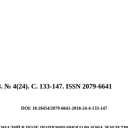
№ 4(24). C. 133-147. ISSN 2079-6641
DOI: 10.18454/2079-6641-2018-24-4-133-147
АЛИЙ В ПОЛЕ ПОДПОЧВЕННОГО РАДОНА ЗЕМЛЕТРЯС