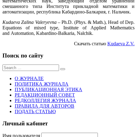
математических наук, заведующий отделом уравнений
смешанного типа Института прикладной математики и
автоматизации, республика Кабардино-Балкария, г. Нальчик.
Kudaeva Zalina Valeryevna
– Ph.D. (Phys. & Math.), Head of Dep.
Equations of mixed type, Institute of Applied Mathematics
and Automation, Kabardino-Balkaria, Nalchik.
Скачать статью
Kudaeva Z.V.
Поиск по сайту
Sear
for:
О ЖУРНАЛЕ
ПОЛИТИКА ЖУРНАЛА
ПУБЛИКАЦИОННАЯ ЭТИКА
РЕДАКЦИОННЫЙ СОВЕТ
РЕДКОЛЛЕГИЯ ЖУРНАЛА
ПРАВИЛА ДЛЯ АВТОРОВ
ПОДАТЬ СТАТЬЮ
Личный кабинет
Имя пользователя