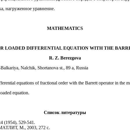
ка, нагруженное уравнение.
MATHEMATICS
R LOADED DIFFERENTIAL EQUATION WITH THE BARRE
R. Z. Berezgova
alkariya, Nalchik, Shortanova st., 89 a, Russia
erential equations of fractional order with the Barrett operator in the m
, loaded equation.
Список литературы
6:4 (1954), 529-541.
АТЛИТ, М., 2003, 272 с.