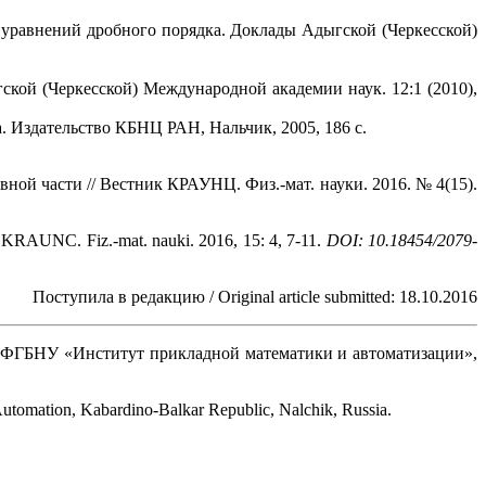
уравнений дробного порядка. Доклады Адыгской (Черкесской)
ской (Черкесской) Международной академии наук. 12:1 (2010),
 Издательство КБНЦ РАН, Нальчик, 2005, 186 с.
вной части // Вестник КРАУНЦ. Физ.-мат. науки. 2016. № 4(15).
nik KRAUNC. Fiz.-mat. nauki. 2016, 15: 4, 7-11.
DOI: 10.18454/2079-
Поступила в редакцию / Original article submitted: 18.10.2016
ФГБНУ «Институт прикладной математики и автоматизации»,
Automation, Kabardino-Balkar Republic, Nalchik, Russia.