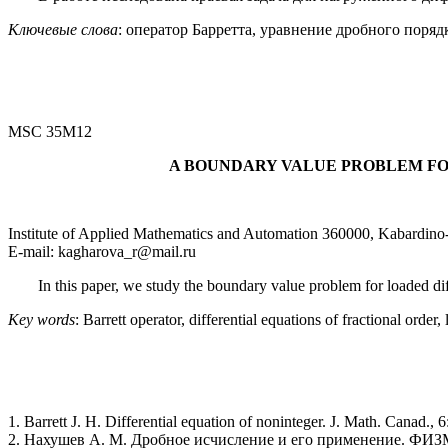
Ключевые слова
: оператор Барретта, уравнение дробного поряд
MSC 35M12
A BOUNDARY VALUE PROBLEM FO
Institute of Applied Mathematics and Automation 360000, Kabardino-B
E-mail: kagharova_r@mail.ru
In this paper, we study the boundary value problem for loaded diff
Key words
: Barrett operator, differential equations of fractional order
1. Barrett J. H. Differential equation of noninteger. J. Math. Canad., 
2. Нахушев А. М. Дробное исчисление и его применение. ФИЗМ