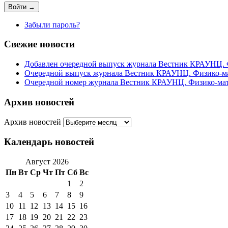
Забыли пароль?
Свежие новости
Добавлен очередной выпуск журнала Вестник КРАУНЦ. Фи
Очередной выпуск журнала Вестник КРАУНЦ. Физико-мате
Очередной номер журнала Вестник КРАУНЦ. Физико-матема
Архив новостей
Архив новостей
Календарь новостей
Август 2026
Пн
Вт
Ср
Чт
Пт
Сб
Вс
1
2
3
4
5
6
7
8
9
10
11
12
13
14
15
16
17
18
19
20
21
22
23