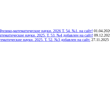
зико-математические науки. 2026 Т. 54. №1. на сайт!
01.04.202
матические науки. 2025. Т. 53. №4 добавлен на сайт!
09.12.202
тические науки. 2025. Т. 52. №3 добавлен на сайт.
27.11.2025