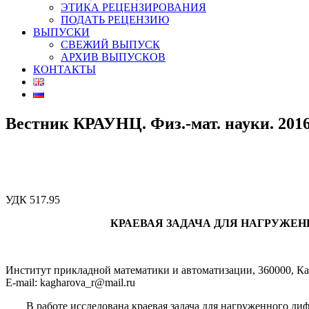
ЭТИКА РЕЦЕНЗИРОВАНИЯ
ПОДАТЬ РЕЦЕНЗИЮ
ВЫПУСКИ
СВЕЖИЙ ВЫПУСК
АРХИВ ВЫПУСКОВ
КОНТАКТЫ
Вестник КРАУНЦ. Физ.-мат. науки. 2016. 
УДК 517.95
КРАЕВАЯ ЗАДАЧА ДЛЯ НАГРУЖЕН
Институт прикладной математики и автоматизации, 360000, Каб
E-mail: kagharova_r@mail.ru
В работе исследована краевая задача для нагруженного ди