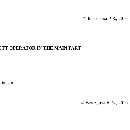
© Березгова Р. З., 2016
TT OPERATOR IN THE MAIN PART
ain part.
© Berezgova R. Z., 2016