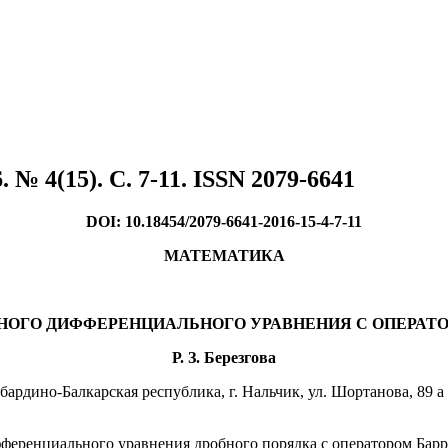
№ 4(15). C. 7-11. ISSN 2079-6641
DOI: 10.18454/2079-6641-2016-15-4-7-11
МАТЕМАТИКА
НОГО ДИФФЕРЕНЦИАЛЬНОГО УРАВНЕНИЯ С ОПЕРАТО
Р. З. Березгова
ардино-Балкарская республика, г. Нальчик, ул. Шортанова, 89 а
фференциального уравнения дробного порядка с оператором Барре